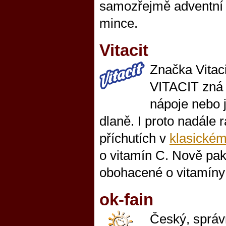
samozřejmě adventní 
mince.
Vitacit
Značka Vitaci
VITACIT zná v
nápoje nebo 
dlaně. I proto nadále 
příchutích v
klasickém
o vitamín C. Nově pak
obohacené o vitamíny 
ok-fain
Český, správn