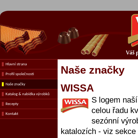
Hlavní strana
Naše značky
Profil společnosti
Naše značky
WISSA
Katalog & nabídka výrobků
S logem naší
Recepty
celou řadu kv
Kontakt
sezónní výrob
katalozích - viz sekce